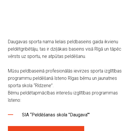
Daugavas sporta nama lielais peldbaseins gaida ikvienu
peldētgribētāju, tas ir dziļākais baseins visā Rīgā un tāpēc
vērsts uz sportu, ne atpūtas peldēšanu.
Mūsu peldbaseinā profesionālās ievirzes sporta izglītības
programmu peldēšanā īsteno Rīgas bērnu un jaunatnes
sporta skola “Rīdzene”.
Bērnu peldētapmācības interešu izglītības programmas
īsteno:
SIA “Peldēšanas skola "Daugava""