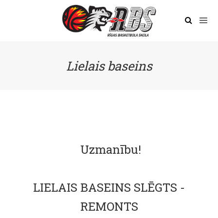
Lielais baseins
Uzmanību!
LIELAIS BASEINS SLĒGTS -
REMONTS