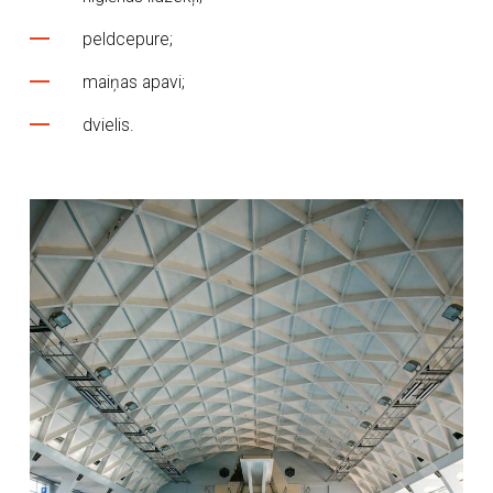
peldcepure;
maiņas apavi;
dvielis.