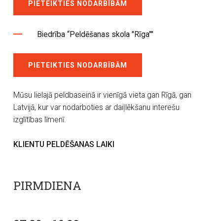
PIETEIKTIES NODARBĪBĀM
Biedrība “Peldēšanas skola "Rīga""
PIETEIKTIES NODARBĪBĀM
Mūsu lielajā peldbaseinā ir vienīgā vieta gan Rīgā, gan
Latvijā, kur var nodarboties ar daiļlēkšanu interešu
izglītības līmenī.
KLIENTU PELDĒŠANAS LAIKI
PIRMDIENA