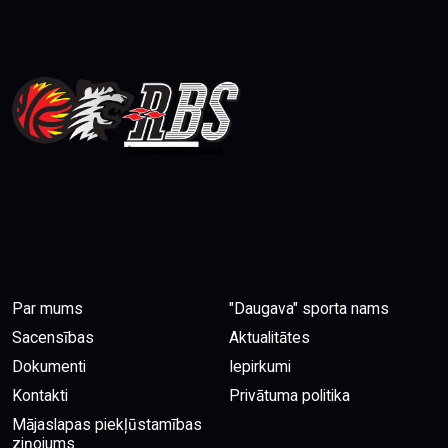
Par mums
"Daugava" sporta nams
Sacensības
Aktualitātes
Dokumenti
Iepirkumi
Kontakti
Privātuma politika
Mājaslapas piekļūstamības
ziņojums